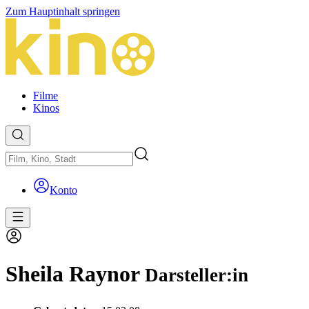
Zum Hauptinhalt springen
Filme
Kinos
Konto
Sheila Raynor
Darsteller:in