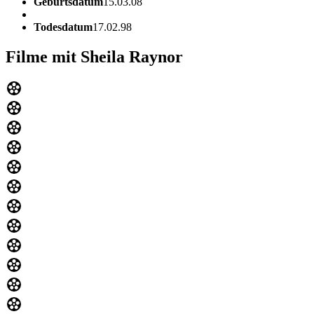
Geburtsdatum
15.03.08
Todesdatum
17.02.98
Filme mit Sheila Raynor