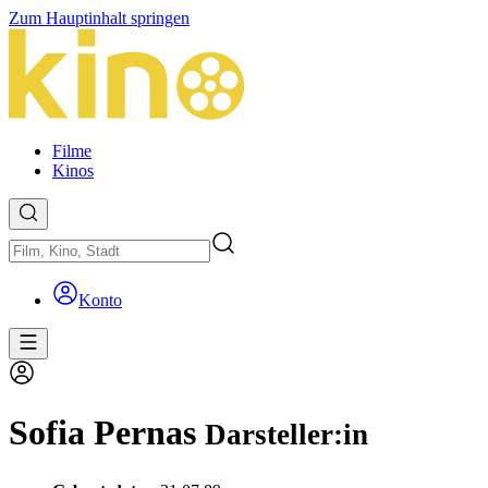
Zum Hauptinhalt springen
Filme
Kinos
Konto
Sofia Pernas
Darsteller:in