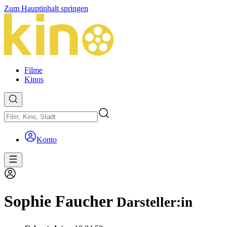
Zum Hauptinhalt springen
Filme
Kinos
Konto
Sophie Faucher
Darsteller:in