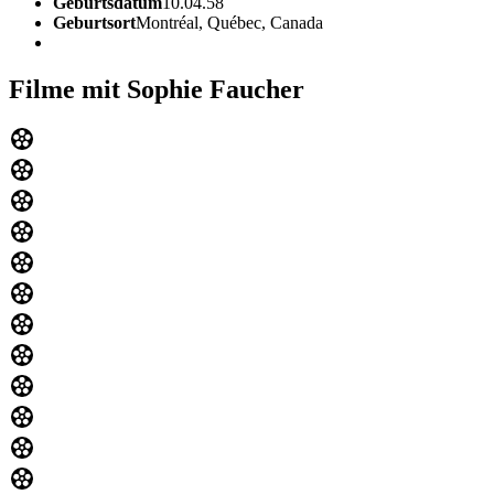
Geburtsdatum
10.04.58
Geburtsort
Montréal, Québec, Canada
Filme mit Sophie Faucher