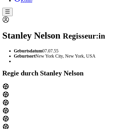
Konto
Stanley Nelson
Regisseur:in
Geburtsdatum
07.07.55
Geburtsort
New York City, New York, USA
Regie durch Stanley Nelson