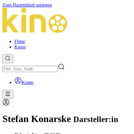
Zum Hauptinhalt springen
Filme
Kinos
Konto
Stefan Konarske
Darsteller:in