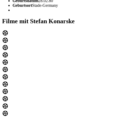
Geburtsdatum
28.02.80
Geburtsort
Stade-Germany
Filme mit Stefan Konarske