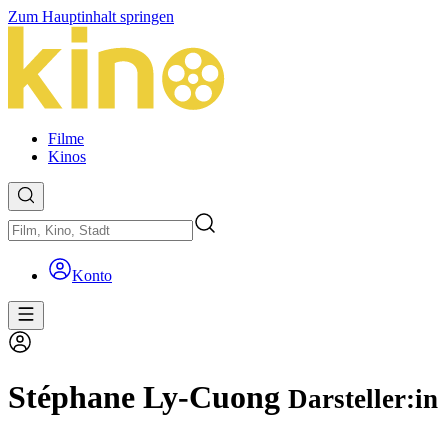
Zum Hauptinhalt springen
Filme
Kinos
Konto
Stéphane Ly-Cuong
Darsteller:in