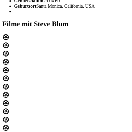
Geburtsdatum
29.04.60
Geburtsort
Santa Monica, California, USA
Filme mit Steve Blum