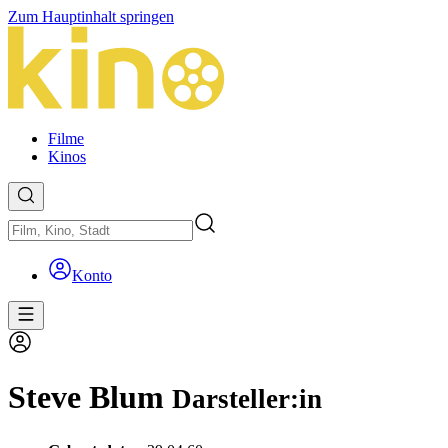
Zum Hauptinhalt springen
Filme
Kinos
Konto
Steve Blum
Darsteller:in