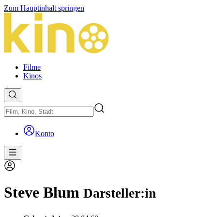
Zum Hauptinhalt springen
Filme
Kinos
Konto
Steve Blum
Darsteller:in