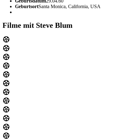
Geburtsdatum
29.04.60
Geburtsort
Santa Monica, California, USA
Filme mit Steve Blum