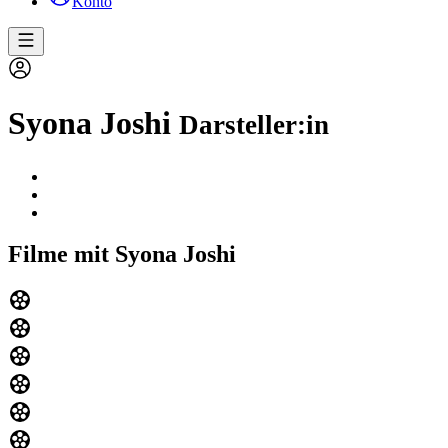
Konto
Syona Joshi
Darsteller:in
Filme mit Syona Joshi