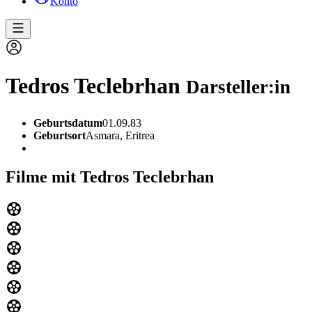
Konto
Tedros Teclebrhan
Darsteller:in
Geburtsdatum
01.09.83
Geburtsort
Asmara, Eritrea
Filme mit Tedros Teclebrhan