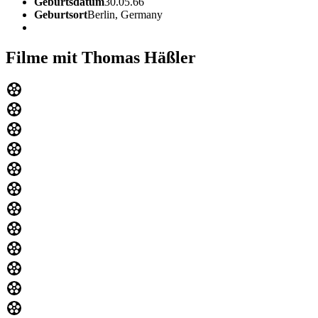
Geburtsdatum
30.05.66
Geburtsort
Berlin, Germany
Filme mit Thomas Häßler