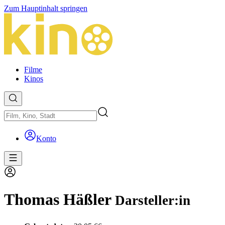
Zum Hauptinhalt springen
Filme
Kinos
Konto
Thomas Häßler
Darsteller:in