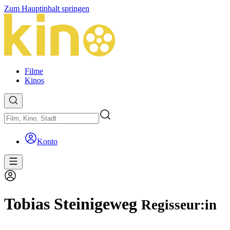
Zum Hauptinhalt springen
Filme
Kinos
Konto
Tobias Steinigeweg
Regisseur:in