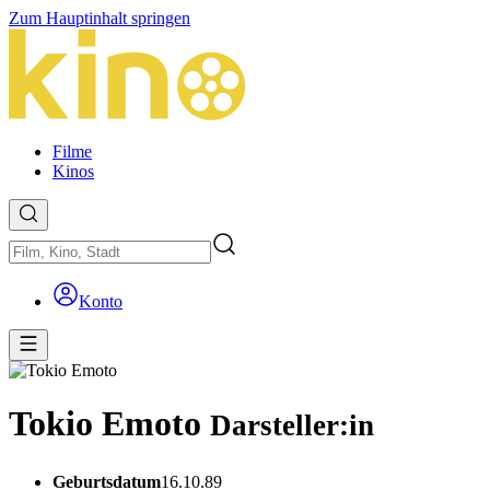
Zum Hauptinhalt springen
Filme
Kinos
Konto
Tokio Emoto
Darsteller:in
Geburtsdatum
16.10.89