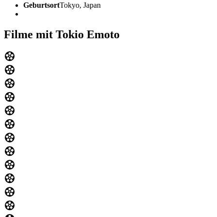
Geburtsort
Tokyo, Japan
Filme mit Tokio Emoto