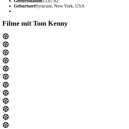
Geburtsdatum
13.07.62
Geburtsort
Syracuse, New York, USA
Filme mit Tom Kenny