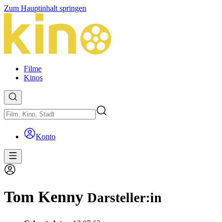
Zum Hauptinhalt springen
Filme
Kinos
Konto
Tom Kenny
Darsteller:in