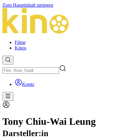
Zum Hauptinhalt springen
Filme
Kinos
Konto
Tony Chiu-Wai Leung
Darsteller:in