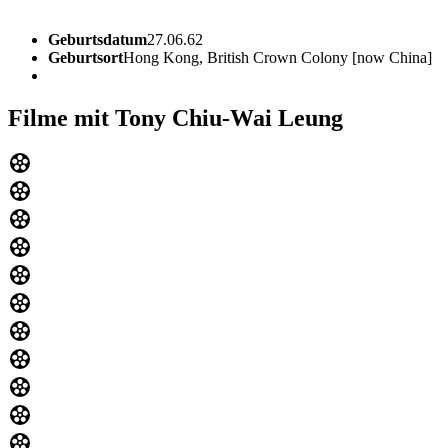
Geburtsdatum
27.06.62
Geburtsort
Hong Kong, British Crown Colony [now China]
Filme mit Tony Chiu-Wai Leung