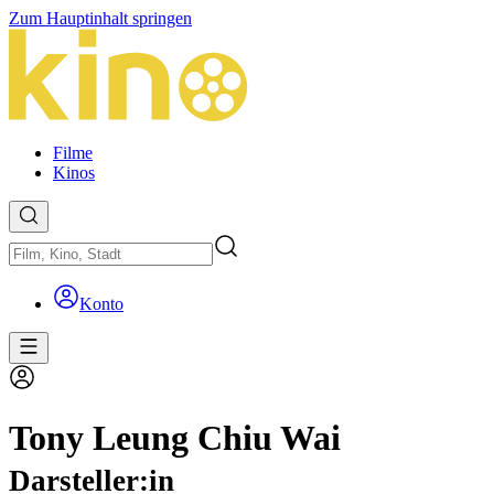
Zum Hauptinhalt springen
Filme
Kinos
Konto
Tony Leung Chiu Wai
Darsteller:in