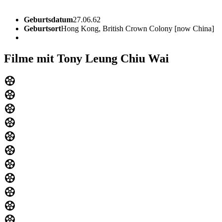
Geburtsdatum
27.06.62
Geburtsort
Hong Kong, British Crown Colony [now China]
Filme mit Tony Leung Chiu Wai