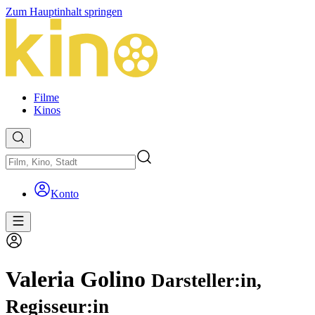
Zum Hauptinhalt springen
Filme
Kinos
Konto
Valeria Golino
Darsteller:in,
Regisseur:in