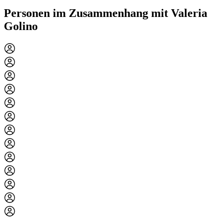
Personen im Zusammenhang mit Valeria
Golino