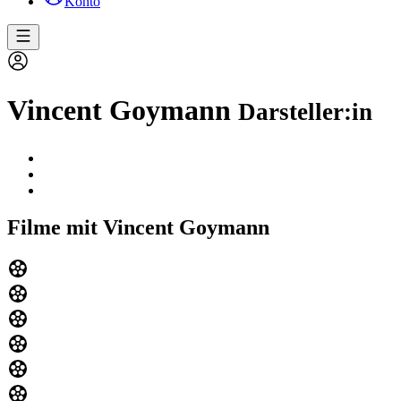
Konto
Vincent Goymann
Darsteller:in
Filme mit Vincent Goymann