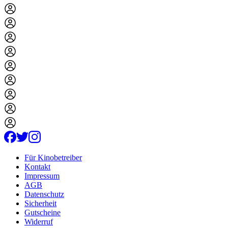
Für Kinobetreiber
Kontakt
Impressum
AGB
Datenschutz
Sicherheit
Gutscheine
Widerruf