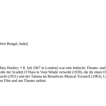
West Bengal, India]
ry Hartley; † 8. Juli 1967 in London) war eine britische Theater- und 
olle der Scarlett O’Hara in Vom Winde verweht (1939), die ihr einen O
sucht (1951) und der Tatiana im Broadway-Musical Tovarich (1963). L
im Film und am Theater auftrat.