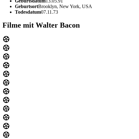
Geburtsdatum
13.05.91
Geburtsort
Brooklyn, New York, USA
Todesdatum
07.11.73
Filme mit Walter Bacon