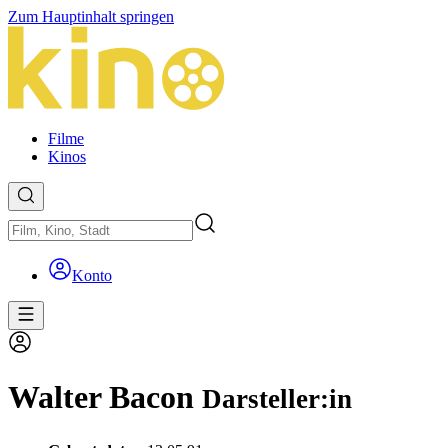
Zum Hauptinhalt springen
Filme
Kinos
Konto
Walter Bacon
Darsteller:in