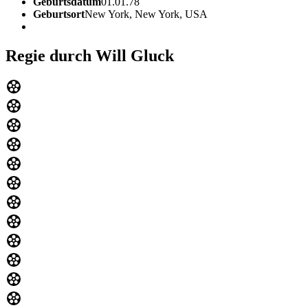
Geburtsdatum
01.01.78
Geburtsort
New York, New York, USA
Regie durch Will Gluck