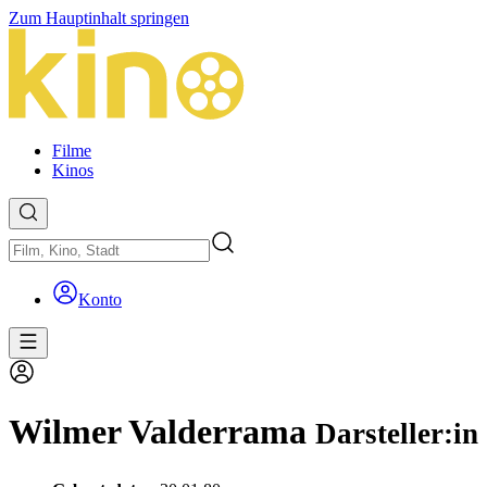
Zum Hauptinhalt springen
Filme
Kinos
Konto
Wilmer Valderrama
Darsteller:in