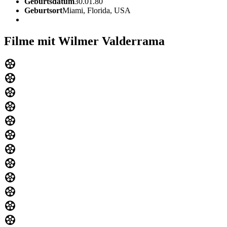
Geburtsdatum
30.01.80
Geburtsort
Miami, Florida, USA
Filme mit Wilmer Valderrama