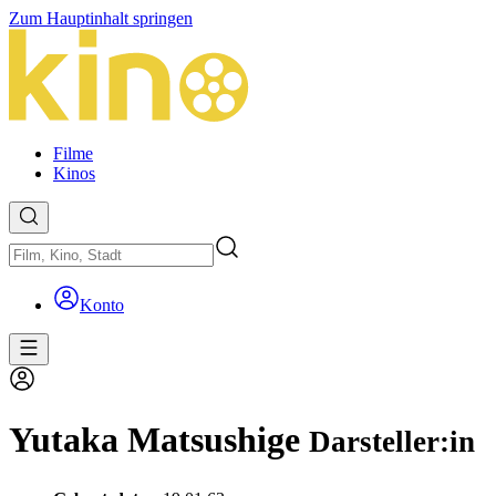
Zum Hauptinhalt springen
Filme
Kinos
Konto
Yutaka Matsushige
Darsteller:in