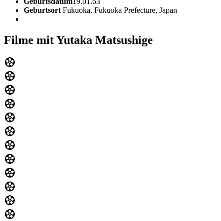
Geburtsdatum
19.01.63
Geburtsort
Fukuoka, Fukuoka Prefecture, Japan
Filme mit Yutaka Matsushige