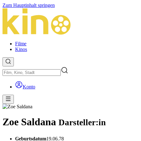
Zum Hauptinhalt springen
Filme
Kinos
Konto
Zoe Saldana
Darsteller:in
Geburtsdatum
19.06.78