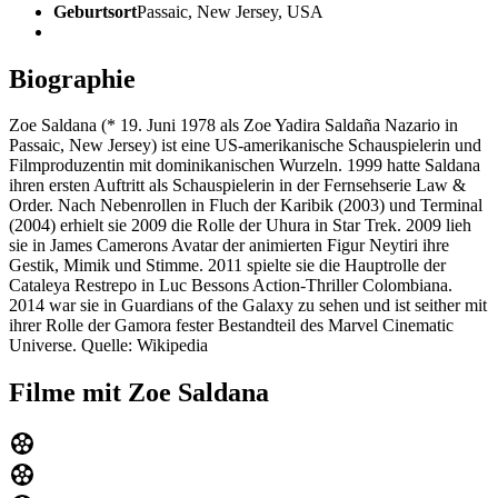
Geburtsort
Passaic, New Jersey, USA
Biographie
Zoe Saldana (* 19. Juni 1978 als Zoe Yadira Saldaña Nazario in
Passaic, New Jersey) ist eine US-amerikanische Schauspielerin und
Filmproduzentin mit dominikanischen Wurzeln. 1999 hatte Saldana
ihren ersten Auftritt als Schauspielerin in der Fernsehserie Law &
Order. Nach Nebenrollen in Fluch der Karibik (2003) und Terminal
(2004) erhielt sie 2009 die Rolle der Uhura in Star Trek. 2009 lieh
sie in James Camerons Avatar der animierten Figur Neytiri ihre
Gestik, Mimik und Stimme. 2011 spielte sie die Hauptrolle der
Cataleya Restrepo in Luc Bessons Action-Thriller Colombiana.
2014 war sie in Guardians of the Galaxy zu sehen und ist seither mit
ihrer Rolle der Gamora fester Bestandteil des Marvel Cinematic
Universe. Quelle: Wikipedia
Filme mit Zoe Saldana