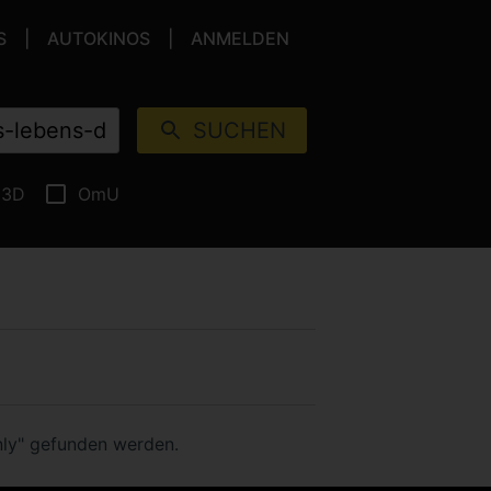
S
AUTOKINOS
ANMELDEN
SUCHEN
3D
OmU
nly" gefunden werden.