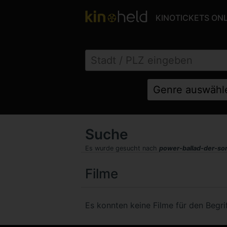
KINOTICKETS ON
Suche
Es wurde gesucht nach
power-ballad-der-so
Filme
Es konnten keine Filme für den Begr