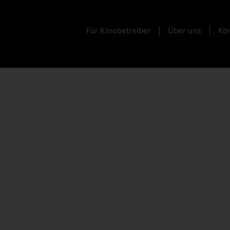
Für Kinobetreiber
Über uns
Kon