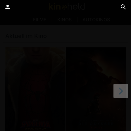
FILME
KINOS
AUTOKINOS
Aktuell im Kino