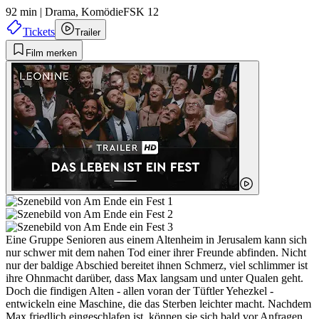
92 min
|
Drama,
Komödie
FSK 12
Tickets
Trailer
Film merken
Eine Gruppe Senioren aus einem Altenheim in Jerusalem kann sich
nur schwer mit dem nahen Tod einer ihrer Freunde abfinden. Nicht
nur der baldige Abschied bereitet ihnen Schmerz, viel schlimmer ist
ihre Ohnmacht darüber, dass Max langsam und unter Qualen geht.
Doch die findigen Alten - allen voran der Tüftler Yehezkel -
entwickeln eine Maschine, die das Sterben leichter macht. Nachdem
Max friedlich eingeschlafen ist, können sie sich bald vor Anfragen