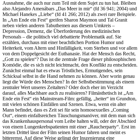
Ausnahme, die auch nur zum Teil mit dem Sujet zu tun hat. Bleiben
also Alejandro Amenábars „Das Meer in mir“ (fd 36 941; 2004) und
Michael Hanekes „Liebe“ (fd 41 266; 2012) als zwei rare Beispiele.
In „Am Ende ein Fest“ greifen Sharon Maymon und Tal Granit
neben vielen anderen Tabuthemen aus diesem Umkreis –
Depression, Demenz, die Überforderung des medizinischen
Personals – die politisch viel debattierte Problematik auf. Sie
erzählen, durchaus mit einer beachtlichen Portion Humor und
Heiterkeit, vom Altern und Hinfälligkeit, vom Sterben und vor allem
von dem Doppelgesicht der Euthanasie. Hat der Mensch das Recht,
„Gott zu spielen“? Das ist die zentrale Frage dieser philosophischen
Komödie, die es sich nicht leichtmacht, den Konflikt zu entscheiden.
Zunächst einmal hat es etwas Tröstliches, Ermutigendes, sein
Schicksal selbst in die Hand nehmen zu können. Aber worin genau
liegt die Würde des Menschen? In der Selbstbestimmung als einem
zentraler Wert unseres Zeitalters? Oder doch eher im Verzicht
darauf, alles Machbare auch zu realisieren? Filmästhetisch ist „Am
Ende ein Fest“ ein Mainstream-Film: gefällig, „heiter“ im Grundton,
mit vielen schönen Einfällen und Szenen. Etwa, wenn ein alter
Mann befindet, dass es Zeit sei für sein homosexuelles „Coming
Out“, einem einfallsreichen Täuschungsmanöver, mit dem man sich
das Krankenhauspersonal vom Leibe halten will, oder der Abschied
von einem Lungenkrebspatienten mit einer „Raucherparty“. Erst im
letzten Drittel lässt der Film seinen Humor fahren und meint es
bitterernst. Auf diese Weise gelingt der Inszenierung eine