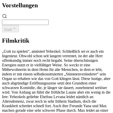
Vorstellungen
Stadt
Filmkritik
„Gott zu spielen“, amüsiert Yehezkel. Schließlich sei er auch ein
Ingenieur. Obwohl schon seit langem verrentet, ist der alte Herr
offenkundig immer noch recht begabt. Seine überschüssigen
Energien nutzt er in vielfältiger Weise. So weckt er eine
Mitbewohnerin in dem Heim für alte Menschen, in dem er lebt,
indem er mit einem selbstkonstruierten „Stimmenveränderer“ sein
Organ so erhaben wie das von Gott klingen lässt. Diese lustige, aber
auch abgründige Eröffnungsszene setzt den Grundton einer
schwarzen Komödie, die, je länger sie dauert, zunehmend seriöser
wird. Von Anfang an führt die fröhliche Laune aber ein wenig in die
Irre: Yehezkels geliebte Ehefrau Levana leidet nämlich an
Altersdemenz, zwar noch in sehr frühem Stadium, doch die
Krankheit schreitet schnell fort. Auch ihre Freunde Yana und Max
machen gerade eine sehr schwere Phase durch. Max leidet an einer