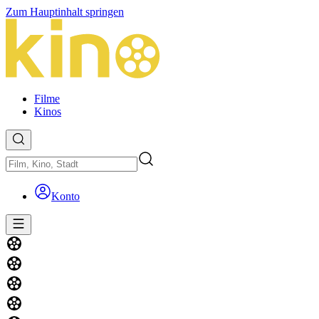
Zum Hauptinhalt springen
Filme
Kinos
Konto