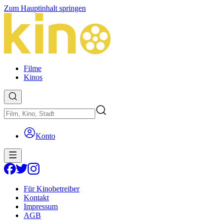
Zum Hauptinhalt springen
Filme
Kinos
Konto
Für Kinobetreiber
Kontakt
Impressum
AGB