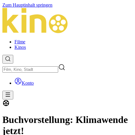
Zum Hauptinhalt springen
Filme
Kinos
Konto
Buchvorstellung: Klimawende
jetzt!