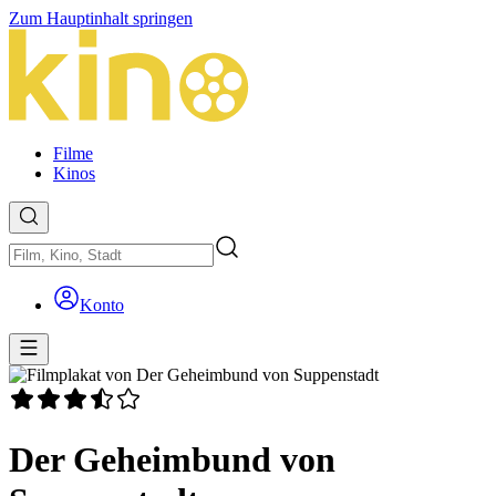
Zum Hauptinhalt springen
Filme
Kinos
Konto
Der Geheimbund von