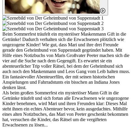
Beim Sommerfest träufelt ein mysteriöser Maskenmann Gift in die
Getränke! Dadurch verhalten sich die Erwachsenen plötzlich wie
ungezogene Kinder! Wie gut, dass Mari und ihre drei Freunde
gerade den Geheimbund von Suppenstadt gegründet haben. Mit
Hilfe eines Notizbuchs von Maris Großvater Peeter machen sich die
vier auf die Suche nach dem Gegengift. Es erwartet sie ein
abenteuerlicher Trip voller Rätsel, bei dem der Geheimbund sich
auch noch den Maskenmann und Leos Gang vom Leib halten muss.
Ein fantasievoller Abenteuerfilm, der mit seinen historischen
Anspielungen und Fahrradstunts ein bisschen an Indiana Jones
denken lässt.
Als beim großen Sommerfest ein mysteriöser Mann Gift in die
Getränke träufelt und sich fortan alle Erwachsenen wie ungezogene
Kinder benehmen, wird Mari und ihren Freunden klar: Dieses Mal
steht ihnen ein echtes Abenteuer bevor, kein ausgedachtes. Mithilfe
eines alten Notizbuches, das Mari von Peeter geschenkt bekommen
hat, versuchen die Kinder, das Rätsel um die vergifteten
Erwachsenen zu lösen...