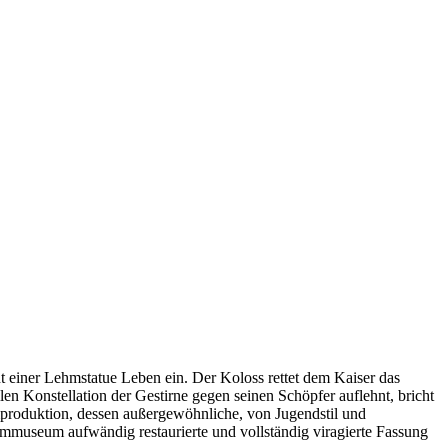
t einer Lehmstatue Leben ein. Der Koloss rettet dem Kaiser das
len Konstellation der Gestirne gegen seinen Schöpfer auflehnt, bricht
mproduktion, dessen außergewöhnliche, von Jugendstil und
mmuseum aufwändig restaurierte und vollständig viragierte Fassung