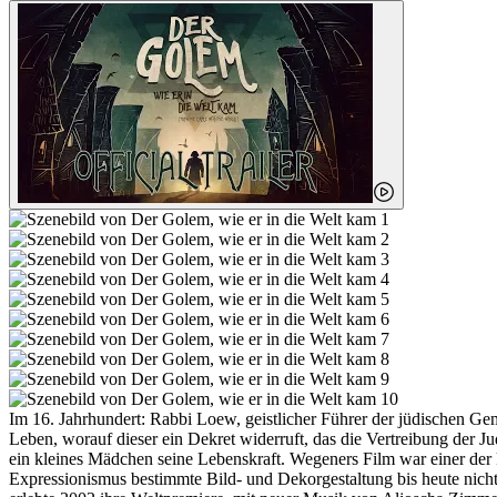
Im 16. Jahrhundert: Rabbi Loew, geistlicher Führer der jüdischen Ge
Leben, worauf dieser ein Dekret widerruft, das die Vertreibung der Ju
ein kleines Mädchen seine Lebenskraft. Wegeners Film war einer der 
Expressionismus bestimmte Bild- und Dekorgestaltung bis heute nich