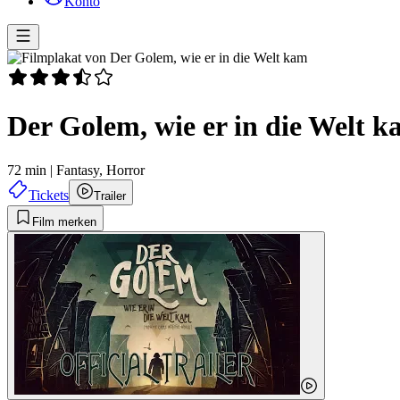
Konto
Der Golem, wie er in die Welt 
72 min
|
Fantasy,
Horror
Tickets
Trailer
Film merken