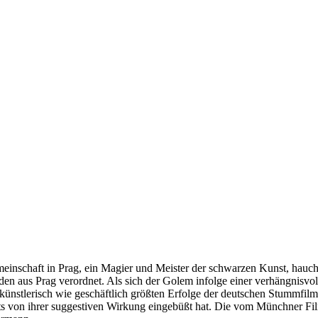
meinschaft in Prag, ein Magier und Meister der schwarzen Kunst, hauch
den aus Prag verordnet. Als sich der Golem infolge einer verhängnisvol
künstlerisch wie geschäftlich größten Erfolge der deutschen Stummfil
ts von ihrer suggestiven Wirkung eingebüßt hat. Die vom Münchner Fil