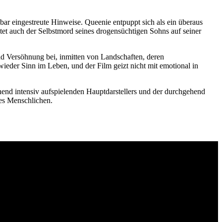
r eingestreute Hinweise. Queenie entpuppt sich als ein überaus
astet auch der Selbstmord seines drogensüchtigen Sohns auf seiner
und Versöhnung bei, inmitten von Landschaften, deren
ieder Sinn im Leben, und der Film geizt nicht mit emotional in
end intensiv aufspielenden Hauptdarstellers und der durchgehend
des Menschlichen.