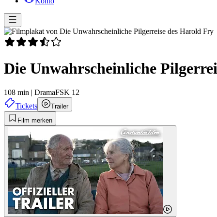
Konto
Die Unwahrscheinliche Pilgerre
108 min
|
Drama
FSK 12
Tickets
Trailer
Film merken