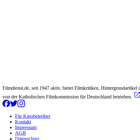
Filmdienst.de, seit 1947 aktiv, bietet Filmkritiken, Hintergrundartike
von der Katholischen Filmkommission für Deutschland betrieben.
Für Kinobetreiber
Kontakt
Impressum
AGB
Datenschutz