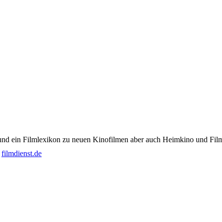
l und ein Filmlexikon zu neuen Kinofilmen aber auch Heimkino und Filmku
filmdienst.de