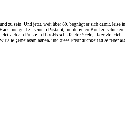
nd zu sein. Und jetzt, weit über 60, begnügt er sich damit, leise in
s Haus und geht zu seinem Postamt, um ihr einen Brief zu schicken.
et sich ein Funke in Harolds schlafender Seele, als er vielleicht
r alle gemeinsam haben, und diese Freundlichkeit ist seltener als