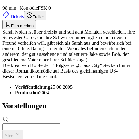
98 min
|
Komödie
FSK 0
Tickets
Trailer
Film merken
Sarah Nolan ist über dreißig und seit acht Monaten geschieden. Ihre
Schwester Carol, die ihre Schwester unbedingt zu einem neuen
Freund verhelfen will, gibt sich als Sarah aus und bewirbt sich bei
einem Online-Dating. Unter den Webdates befinden sich, unter
anderem, der gut aussehende und talentierte Jake sowie Bob, der
geschiedene Vater einer ihrer Schüler. (aga)
Die kreativen Köpfe der Erfolgsserie „Chaos City“ stecken hinter
dieser Romantikkomödie auf Basis des gleichnamigen US-
Bestsellers von Claire Cook.
Veröffentlichung
25.08.2005
Produktion
2004
Vorstellungen
Stadt