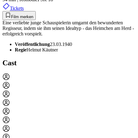
Tickets
Film merken
Eine verliebte junge Schauspielerin umgarnt den bewunderten
Regisseur, indem sie ihm seinen Idealtyp - das Heimchen am Herd -
erfolgreich vorspielt.
Veröffentlichung
23.03.1940
Regie
Helmut Käutner
Cast