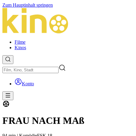
Zum Hauptinhalt springen
Filme
Kinos
Konto
FRAU NACH MAß
94 min
|
Komödie
FSK 18