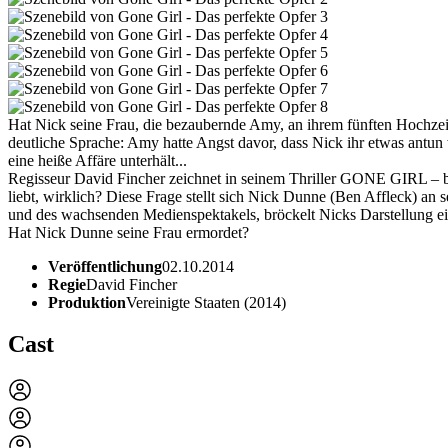
Hat Nick seine Frau, die bezaubernde Amy, an ihrem fünften Hochzeit
deutliche Sprache: Amy hatte Angst davor, dass Nick ihr etwas antun 
eine heiße Affäre unterhält...
Regisseur David Fincher zeichnet in seinem Thriller GONE GIRL – b
liebt, wirklich? Diese Frage stellt sich Nick Dunne (Ben Affleck) 
und des wachsenden Medienspektakels, bröckelt Nicks Darstellung ein
Hat Nick Dunne seine Frau ermordet?
Veröffentlichung
02.10.2014
Regie
David Fincher
Produktion
Vereinigte Staaten (2014)
Cast