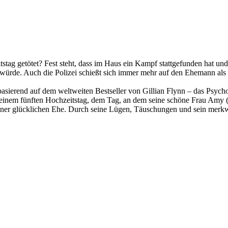
stag getötet? Fest steht, dass im Haus ein Kampf stattgefunden hat un
würde. Auch die Polizei schießt sich immer mehr auf den Ehemann als Tä
asierend auf dem weltweiten Bestseller von Gillian Flynn – das Psy
an seinem fünften Hochzeitstag, dem Tag, an dem seine schöne Frau Amy
er glücklichen Ehe. Durch seine Lügen, Täuschungen und sein merkwürd