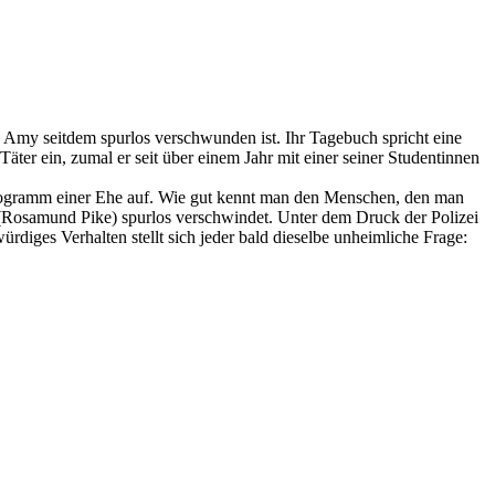
d Amy seitdem spurlos verschwunden ist. Ihr Tagebuch spricht eine
ter ein, zumal er seit über einem Jahr mit einer seiner Studentinnen
chogramm einer Ehe auf. Wie gut kennt man den Menschen, den man
 (Rosamund Pike) spurlos verschwindet. Unter dem Druck der Polizei
iges Verhalten stellt sich jeder bald dieselbe unheimliche Frage: