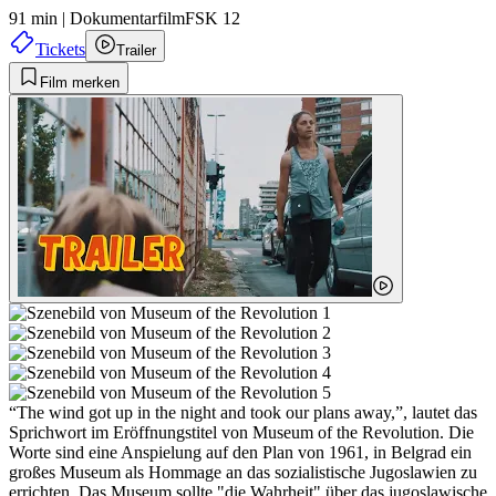
91 min
|
Dokumentarfilm
FSK 12
Tickets
Trailer
Film merken
“The wind got up in the night and took our plans away,”, lautet das
Sprichwort im Eröffnungstitel von Museum of the Revolution. Die
Worte sind eine Anspielung auf den Plan von 1961, in Belgrad ein
großes Museum als Hommage an das sozialistische Jugoslawien zu
errichten. Das Museum sollte "die Wahrheit" über das jugoslawische