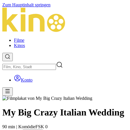
Zum Hauptinhalt springen
Filme
Kinos
Konto
My Big Crazy Italian Wedding
90 min
|
Komödie
FSK 0