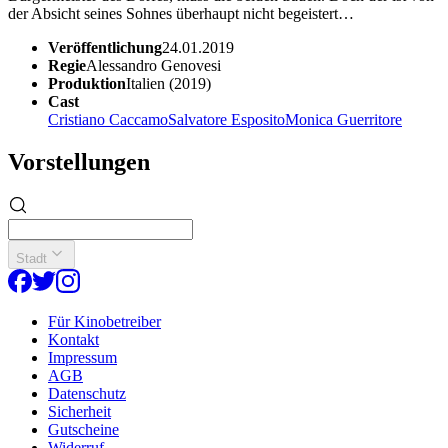
der Absicht seines Sohnes überhaupt nicht begeistert…
Veröffentlichung
24.01.2019
Regie
Alessandro Genovesi
Produktion
Italien (2019)
Cast
Cristiano Caccamo
Salvatore Esposito
Monica Guerritore
Vorstellungen
Stadt
Für Kinobetreiber
Kontakt
Impressum
AGB
Datenschutz
Sicherheit
Gutscheine
Widerruf