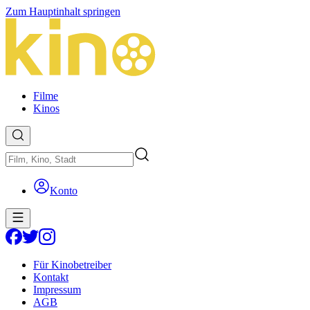
Zum Hauptinhalt springen
Filme
Kinos
Konto
Für Kinobetreiber
Kontakt
Impressum
AGB