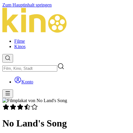
Zum Hauptinhalt springen
Filme
Kinos
Konto
No Land's Song