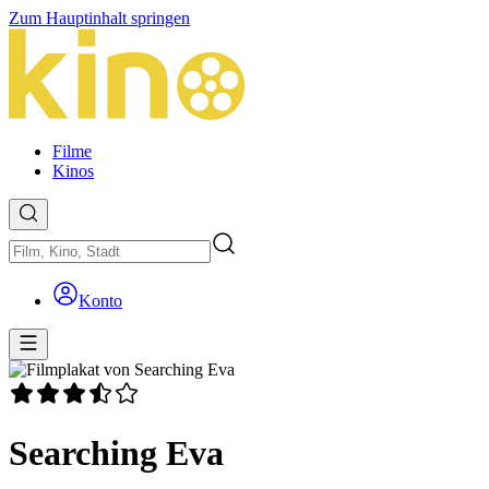
Zum Hauptinhalt springen
Filme
Kinos
Konto
Searching Eva