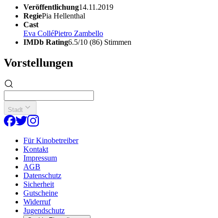
Veröffentlichung
14.11.2019
Regie
Pia Hellenthal
Cast
Eva Collé
Pietro Zambello
IMDb Rating
6.5/10 (86) Stimmen
Vorstellungen
Stadt
Für Kinobetreiber
Kontakt
Impressum
AGB
Datenschutz
Sicherheit
Gutscheine
Widerruf
Jugendschutz