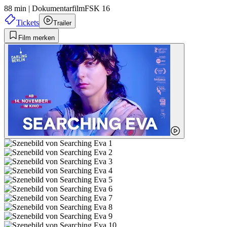
88 min
|
Dokumentarfilm
FSK 16
Tickets
Trailer
Film merken