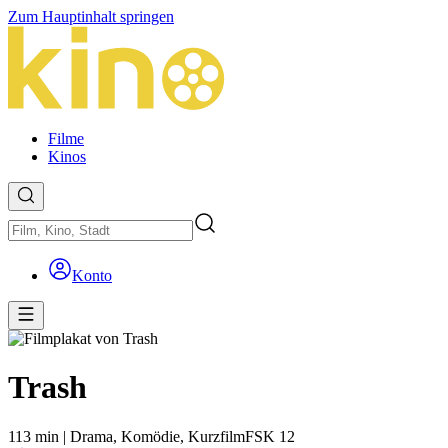
Zum Hauptinhalt springen
Filme
Kinos
Konto
Trash
113 min
|
Drama,
Komödie,
Kurzfilm
FSK 12