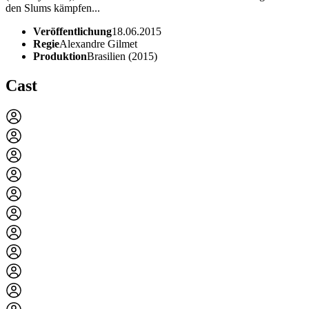
den Slums kämpfen...
Veröffentlichung
18.06.2015
Regie
Alexandre Gilmet
Produktion
Brasilien (2015)
Cast