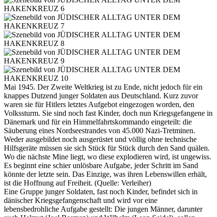
Mai 1945. Der Zweite Weltkrieg ist zu Ende, nicht jedoch für ein
knappes Dutzend junger Soldaten aus Deutschland. Kurz zuvor
waren sie für Hitlers letztes Aufgebot eingezogen worden, den
Volkssturm. Sie sind noch fast Kinder, doch nun Kriegsgefangene in
Dänemark und für ein Himmelfahrtskommando eingeteilt: die
Säuberung eines Nordseestrandes von 45.000 Nazi-Tretminen.
Weder ausgebildet noch ausgerüstet und völlig ohne technische
Hilfsgeräte müssen sie sich Stück für Stück durch den Sand quälen.
Wo die nächste Mine liegt, wo diese explodieren wird, ist ungewiss.
Es beginnt eine schier unlösbare Aufgabe, jeder Schritt im Sand
könnte der letzte sein. Das Einzige, was ihren Lebenswillen erhält,
ist die Hoffnung auf Freiheit. (Quelle: Verleiher)
Eine Gruppe junger Soldaten, fast noch Kinder, befindet sich in
dänischer Kriegsgefangenschaft und wird vor eine
lebensbedrohliche Aufgabe gestellt: Die jungen Männer, darunter