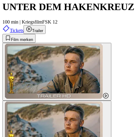
UNTER DEM HAKENKREUZ
100 min
|
Kriegsfilm
FSK 12
Tickets
Trailer
Film merken