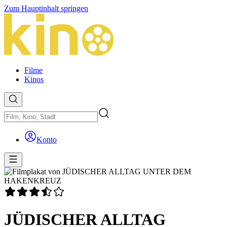
Zum Hauptinhalt springen
Filme
Kinos
Konto
JÜDISCHER ALLTAG