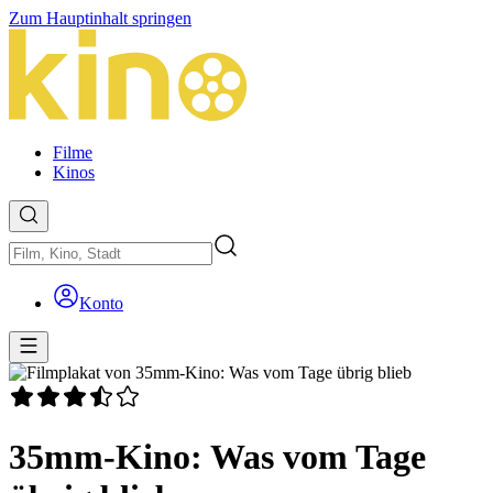
Zum Hauptinhalt springen
Filme
Kinos
Konto
35mm-Kino: Was vom Tage