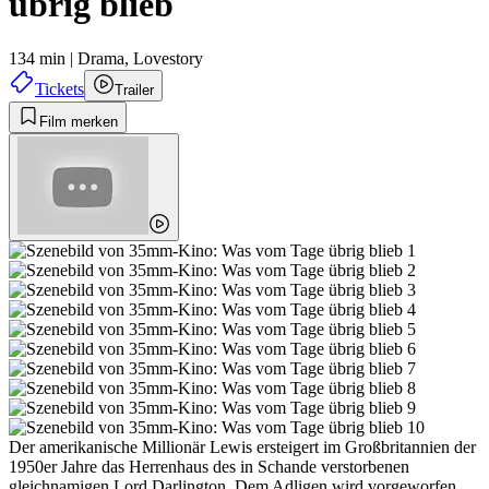
übrig blieb
134 min
|
Drama,
Lovestory
Tickets
Trailer
Film merken
Der amerikanische Millionär Lewis ersteigert im Großbritannien der
1950er Jahre das Herrenhaus des in Schande verstorbenen
gleichnamigen Lord Darlington. Dem Adligen wird vorgeworfen,