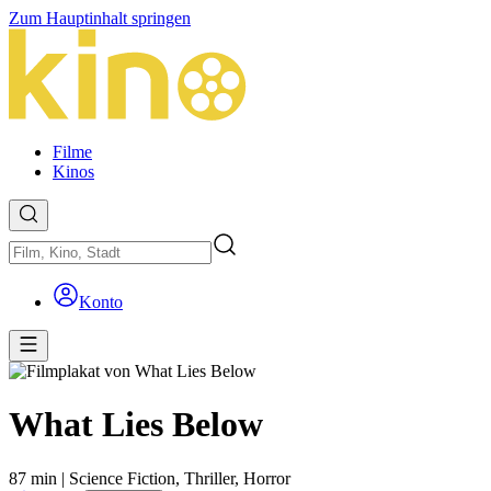
Zum Hauptinhalt springen
Filme
Kinos
Konto
What Lies Below
87 min
|
Science Fiction,
Thriller,
Horror