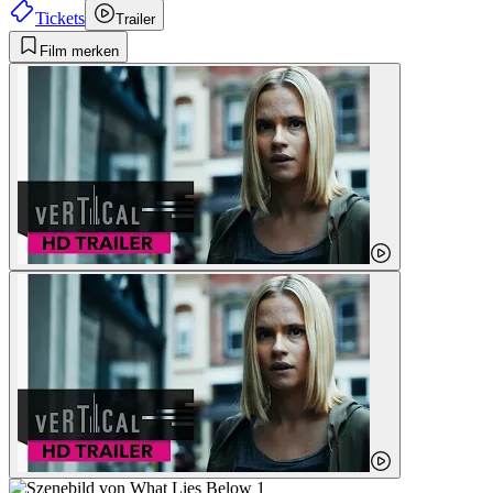
Tickets
Trailer
Film merken