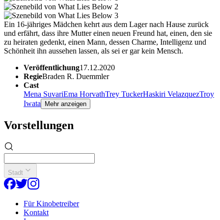
Ein 16-jähriges Mädchen kehrt aus dem Lager nach Hause zurück
und erfährt, dass ihre Mutter einen neuen Freund hat, einen, den sie
zu heiraten gedenkt, einen Mann, dessen Charme, Intelligenz und
Schönheit ihn aussehen lassen, als sei er gar kein Mensch.
Veröffentlichung
17.12.2020
Regie
Braden R. Duemmler
Cast
Mena Suvari
Ema Horvath
Trey Tucker
Haskiri Velazquez
Troy
Iwata
Mehr anzeigen
Vorstellungen
Stadt
Für Kinobetreiber
Kontakt