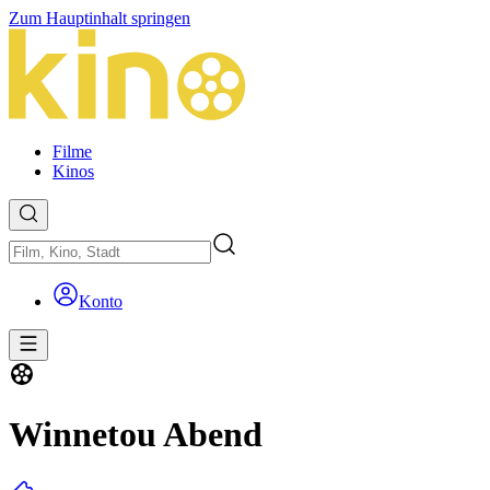
Zum Hauptinhalt springen
Filme
Kinos
Konto
Winnetou Abend