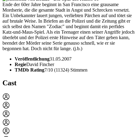
Ende der 60er Jahre beginnt in San Francisco eine grausame
Mordserie, die die gesamte Stadt in Angst und Schrecken versetzt.
Ein Unbekannter lauert jungen, verliebten Pärchen auf und tötet sie
auf brutale Weise. In Briefen an die Polizei und die Zeitung gibt er
sich selbst den Namen "Zodiac" und beginnt damit ein perfides
Katz-und-Maus-Spiel. Als ein Teenager einen seiner Angriffe jedoch
überlebt und der Polizei erste Hinweise auf den Täter geben kann,
beendet der Mörder seine Serie genauso schnell, wie er sie
begonnen hat. Doch nicht für lange. (j.b.)
Veröffentlichung
31.05.2007
Regie
David Fincher
TMDb Rating
7/10 (11324) Stimmen
Cast