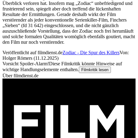
Überblick verloren hat. Insofern mag „Zodiac“ unbefriedigend und
frustrierend sein, spiegelt aber doch treffend die lückenhaften
Resultate der Ermittlungen. Gerade deshalb wirkt der Film
verstörender als jeder konventionelle Serienkiller-Film, Finchers
„Sieben“ (fd 31 642) eingeschlossen, und die nicht gänzlich
auszuschließende Vorstellung, dass der Zodiac noch frei herumläuft
und solche formalen Qualitäten womöglich ebenfalls goutiert, macht
den Film nur noch verstörender.
Veröffentlicht auf filmdienst.de
Zodiac - Die Spur des Killers
Von:
Holger Römers (11.12.2025)
Vorsicht Spoiler-Alarm!
Diese Filmkritik könnte Hinweise auf
wichtige Handlungselemente enthalten.
Filmkritik lesen
Über filmdienst.de