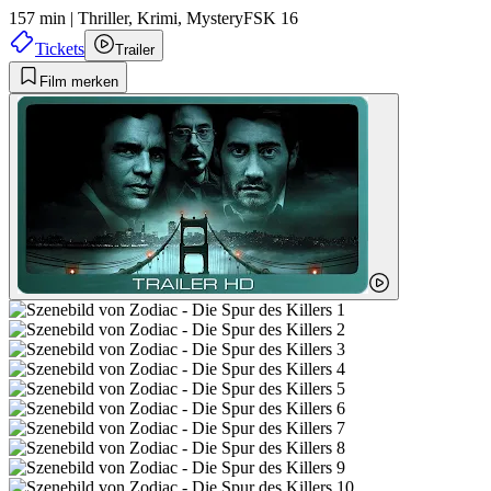
157 min
|
Thriller,
Krimi,
Mystery
FSK 16
Tickets
Trailer
Film merken