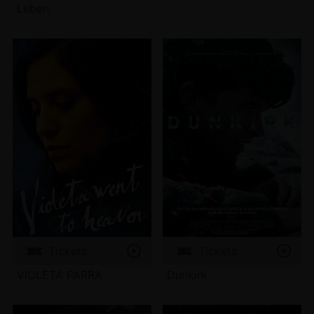
Leben
Tickets
Tickets
VIOLETA PARRA
Dunkirk