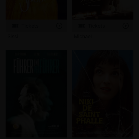
Tickets
Tickets
Sissi
Michael