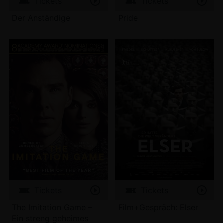
Tickets
Tickets
Der Anständige
Pride
Tickets
Tickets
The Imitation Game –
Film+Gespräch: Elser
Ein streng geheimes