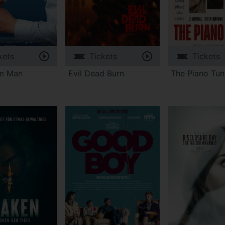
kets
Tickets
Tickets
am Man
Evil Dead Burn
The Piano Tun