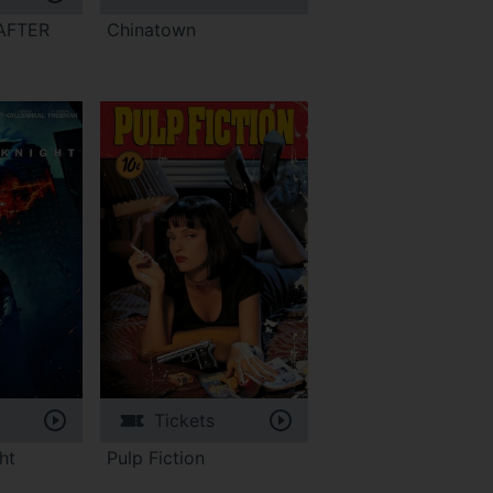
AFTER
Chinatown
Tickets
ht
Pulp Fiction