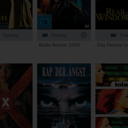
Tickets
Tickets
Tic
Blade Runner 2049
Das Fenster 