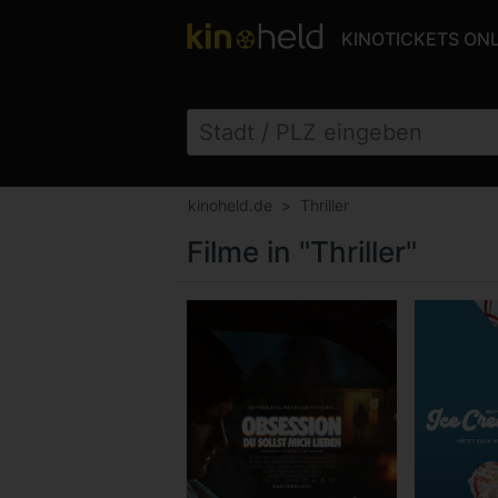
KINOTICKETS ON
kinoheld.de
Thriller
Filme in "Thriller"