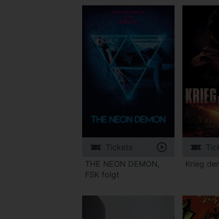
Tickets
Tic
THE NEON DEMON,
Krieg de
FSK folgt