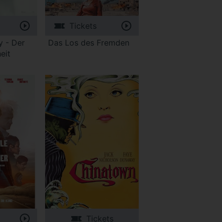
Tickets
y - Der
Das Los des Fremden
eit
Tickets