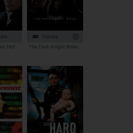
kets
Tickets
zum Hof
The Dark Knight Rises