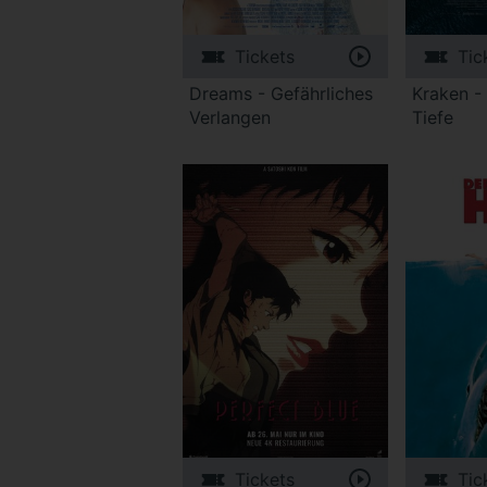
Tickets
Tic
Dreams - Gefährliches
Kraken -
Verlangen
Tiefe
Tickets
Tic