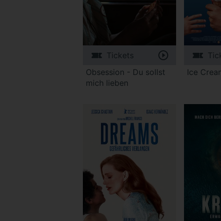
Tickets
Tic
Obsession - Du sollst
Ice Cre
mich lieben