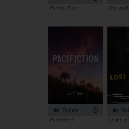
Perfect Blue
Der weiß
Tickets
Tic
Pacifiction
Lost Hi