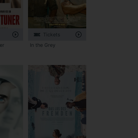
Tickets
er
In the Grey