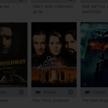
e Hai
ONLY GOD FORGIVES,
ONE BATTLE 
ab 16
ANOTHER
kets
Tickets
Tickets
ghway
Das China Syndrom
The Dark Knig