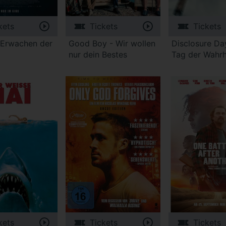
kets
Tickets
Tickets
 Erwachen der
Good Boy - Wir wollen
Disclosure Da
nur dein Bestes
Tag der Wahrh
kets
Tickets
Tickets