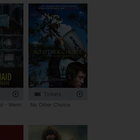
Tickets
d - Wenn
No Other Choice