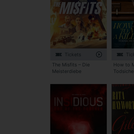
Tickets
Tic
The Misfits – Die
How to M
Meisterdiebe
Todsiche