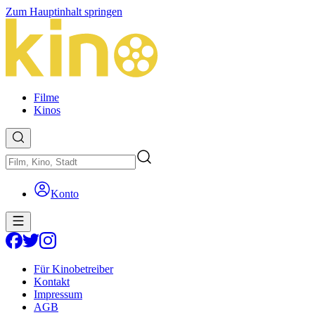
Zum Hauptinhalt springen
Filme
Kinos
Konto
Für Kinobetreiber
Kontakt
Impressum
AGB